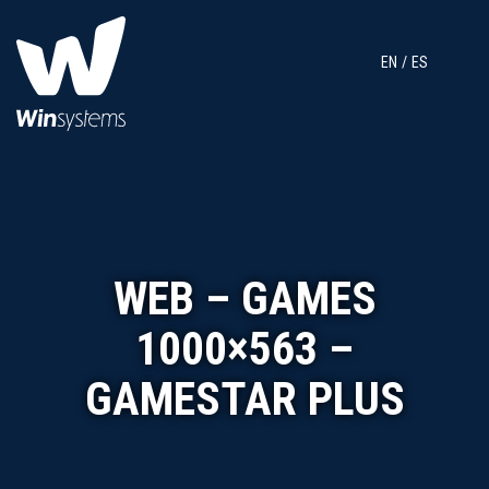
EN
ES
WEB – GAMES
1000×563 –
GAMESTAR PLUS