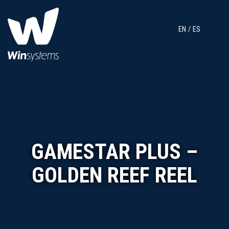
EN
ES
GAMESTAR PLUS –
GOLDEN REEF REEL