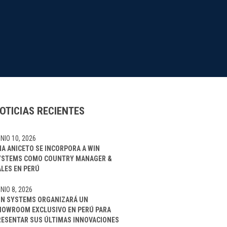
OTICIAS RECIENTES
NIO 10, 2026
NA ANICETO SE INCORPORA A WIN
YSTEMS COMO COUNTRY MANAGER &
ALES EN PERÚ
NIO 8, 2026
IN SYSTEMS ORGANIZARÁ UN
HOWROOM EXCLUSIVO EN PERÚ PARA
RESENTAR SUS ÚLTIMAS INNOVACIONES