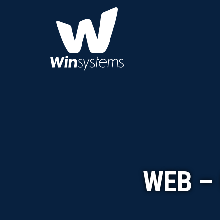
WEB –