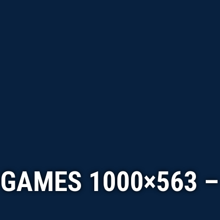
 GAMES 1000×563 –