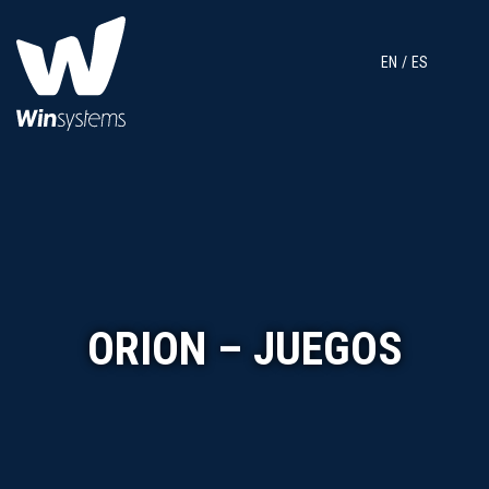
EN
ES
ORION – JUEGOS