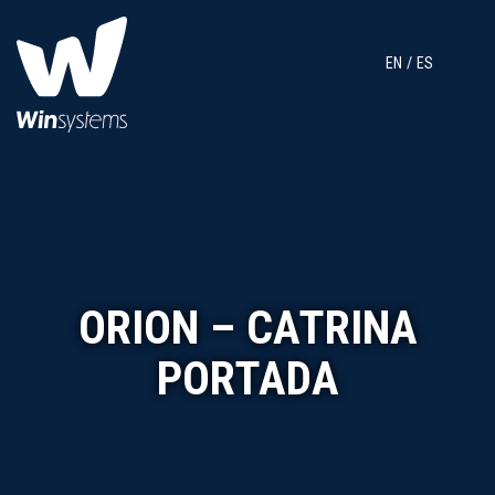
EN
ES
ORION – CATRINA
PORTADA