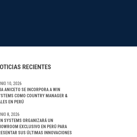
OTICIAS RECIENTES
NIO 10, 2026
NA ANICETO SE INCORPORA A WIN
YSTEMS COMO COUNTRY MANAGER &
ALES EN PERÚ
NIO 8, 2026
IN SYSTEMS ORGANIZARÁ UN
HOWROOM EXCLUSIVO EN PERÚ PARA
RESENTAR SUS ÚLTIMAS INNOVACIONES