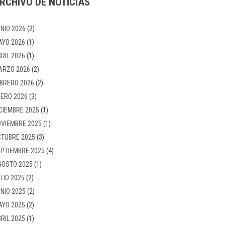
RCHIVO DE NOTICIAS
NIO 2026
(2)
AYO 2026
(1)
RIL 2026
(1)
ARZO 2026
(2)
BRERO 2026
(2)
ERO 2026
(3)
CIEMBRE 2025
(1)
VIEMBRE 2025
(1)
TUBRE 2025
(3)
PTIEMBRE 2025
(4)
GOSTO 2025
(1)
LIO 2025
(2)
NIO 2025
(2)
AYO 2025
(2)
RIL 2025
(1)