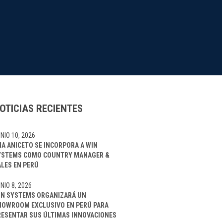
OTICIAS RECIENTES
NIO 10, 2026
NA ANICETO SE INCORPORA A WIN
YSTEMS COMO COUNTRY MANAGER &
ALES EN PERÚ
NIO 8, 2026
IN SYSTEMS ORGANIZARÁ UN
HOWROOM EXCLUSIVO EN PERÚ PARA
RESENTAR SUS ÚLTIMAS INNOVACIONES