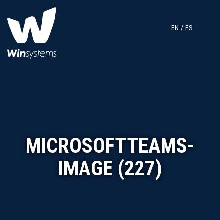
EN
ES
MICROSOFTTEAMS-
IMAGE (227)