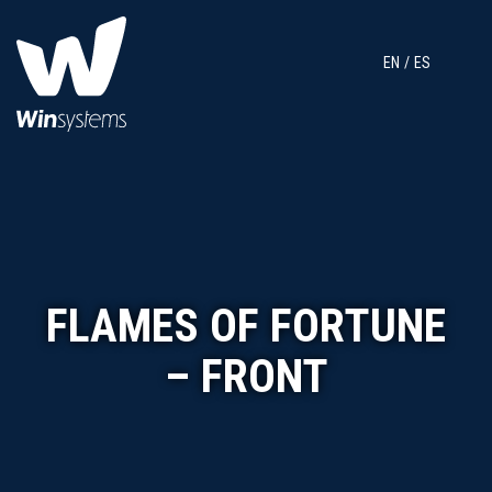
EN
ES
FLAMES OF FORTUNE
– FRONT