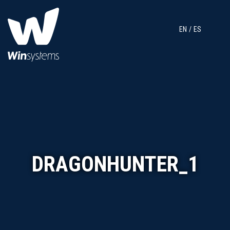
EN
ES
DRAGONHUNTER_1