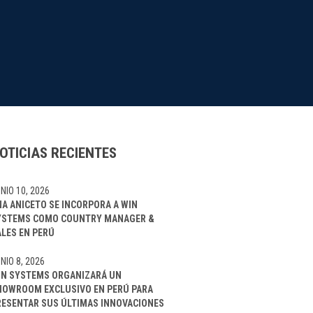
OTICIAS RECIENTES
NIO 10, 2026
NA ANICETO SE INCORPORA A WIN
YSTEMS COMO COUNTRY MANAGER &
ALES EN PERÚ
NIO 8, 2026
IN SYSTEMS ORGANIZARÁ UN
HOWROOM EXCLUSIVO EN PERÚ PARA
RESENTAR SUS ÚLTIMAS INNOVACIONES