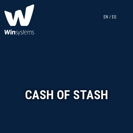
EN
ES
CASH OF STASH