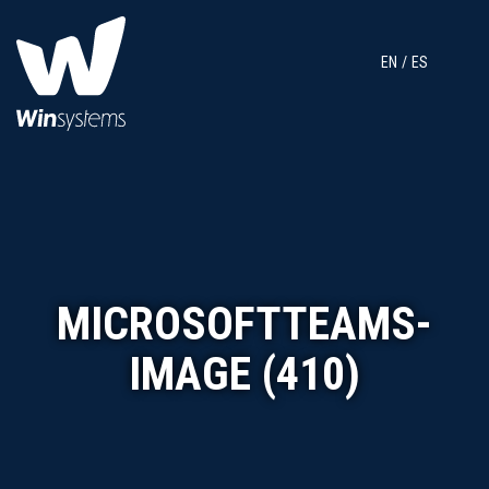
EN
ES
MICROSOFTTEAMS-
IMAGE (410)