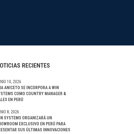
OTICIAS RECIENTES
NIO 10, 2026
NA ANICETO SE INCORPORA A WIN
YSTEMS COMO COUNTRY MANAGER &
ALES EN PERÚ
NIO 8, 2026
IN SYSTEMS ORGANIZARÁ UN
HOWROOM EXCLUSIVO EN PERÚ PARA
RESENTAR SUS ÚLTIMAS INNOVACIONES