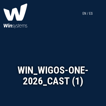
EN
ES
WIN_WIGOS-ONE-
2026_CAST (1)