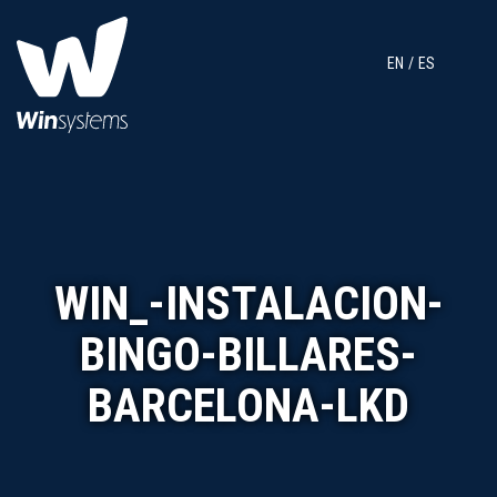
EN
ES
WIN_-INSTALACION-
BINGO-BILLARES-
BARCELONA-LKD