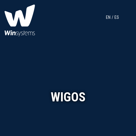
EN
ES
WIGOS