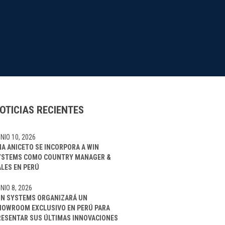
OTICIAS RECIENTES
NIO 10, 2026
NA ANICETO SE INCORPORA A WIN
YSTEMS COMO COUNTRY MANAGER &
ALES EN PERÚ
NIO 8, 2026
IN SYSTEMS ORGANIZARÁ UN
HOWROOM EXCLUSIVO EN PERÚ PARA
RESENTAR SUS ÚLTIMAS INNOVACIONES