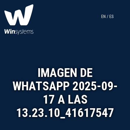
EN
ES
IMAGEN DE
WHATSAPP 2025-09-
17 A LAS
13.23.10_41617547