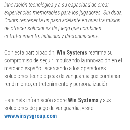
innovación tecnológica y a su capacidad de crear
experiencias memorables para los jugadores. Sin duda,
Colors representa un paso adelante en nuestra misión
de ofrecer soluciones de juego que combinen
entretenimiento, fiabilidad y diferenciación».
Con esta participación,
Win Systems
reafirma su
compromiso de seguir impulsando la innovación en el
mercado español, acercando a los operadores
soluciones tecnológicas de vanguardia que combinan
rendimiento, entretenimiento y personalización.
Para más información sobre
Win Systems
y sus
soluciones de juego de vanguardia, visite
www.winsysgroup.com