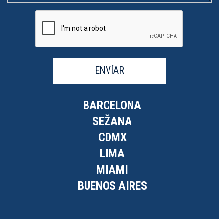
ENVÍAR
BARCELONA
SEŽANA
CDMX
LIMA
MIAMI
BUENOS AIRES