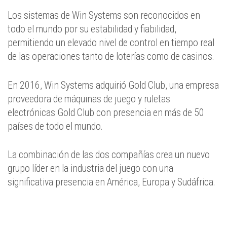
Los sistemas de Win Systems son reconocidos en
todo el mundo por su estabilidad y fiabilidad,
permitiendo un elevado nivel de control en tiempo real
de las operaciones tanto de loterías como de casinos.
En 2016, Win Systems adquirió Gold Club, una empresa
proveedora de máquinas de juego y ruletas
electrónicas Gold Club con presencia en más de 50
países de todo el mundo.
La combinación de las dos compañías crea un nuevo
grupo líder en la industria del juego con una
significativa presencia en América, Europa y Sudáfrica.