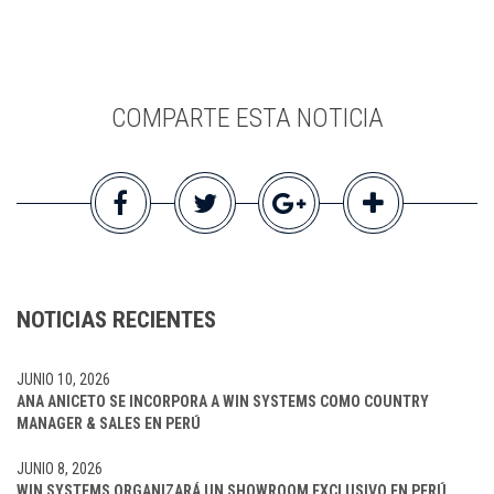
COMPARTE ESTA NOTICIA
NOTICIAS RECIENTES
JUNIO 10, 2026
ANA ANICETO SE INCORPORA A WIN SYSTEMS COMO COUNTRY
MANAGER & SALES EN PERÚ
JUNIO 8, 2026
WIN SYSTEMS ORGANIZARÁ UN SHOWROOM EXCLUSIVO EN PERÚ