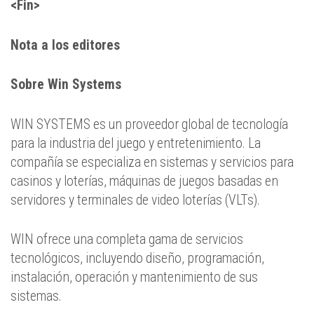
<Fin>
Nota a los editores
Sobre Win Systems
WIN SYSTEMS es un proveedor global de tecnología
para la industria del juego y entretenimiento. La
compañía se especializa en sistemas y servicios para
casinos y loterías, máquinas de juegos basadas en
servidores y terminales de video loterías (VLTs).
WIN ofrece una completa gama de servicios
tecnológicos, incluyendo diseño, programación,
instalación, operación y mantenimiento de sus
sistemas.