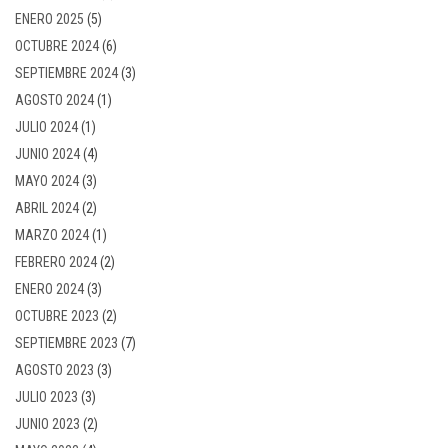
ENERO 2025
(5)
OCTUBRE 2024
(6)
SEPTIEMBRE 2024
(3)
AGOSTO 2024
(1)
JULIO 2024
(1)
JUNIO 2024
(4)
MAYO 2024
(3)
ABRIL 2024
(2)
MARZO 2024
(1)
FEBRERO 2024
(2)
ENERO 2024
(3)
OCTUBRE 2023
(2)
SEPTIEMBRE 2023
(7)
AGOSTO 2023
(3)
JULIO 2023
(3)
JUNIO 2023
(2)