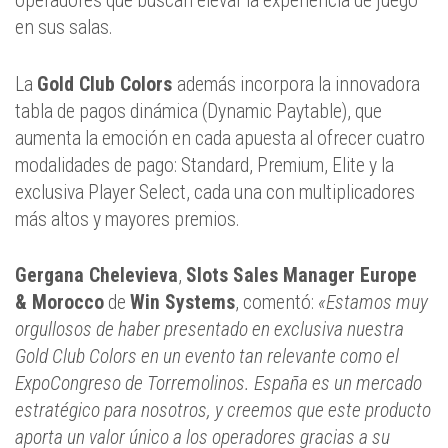
operadores que buscan elevar la experiencia de juego
en sus salas.
La
Gold Club Colors
además incorpora la innovadora
tabla de pagos dinámica (Dynamic Paytable), que
aumenta la emoción en cada apuesta al ofrecer cuatro
modalidades de pago: Standard, Premium, Elite y la
exclusiva Player Select, cada una con multiplicadores
más altos y mayores premios.
Gergana Chelevieva
,
Slots Sales Manager Europe
& Morocco
de
Win Systems
, comentó:
«Estamos muy
orgullosos de haber presentado en exclusiva nuestra
Gold Club Colors en un evento tan relevante como el
ExpoCongreso de Torremolinos. España es un mercado
estratégico para nosotros, y creemos que este producto
aporta un valor único a los operadores gracias a su