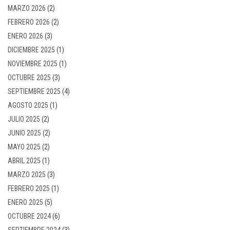
MARZO 2026
(2)
FEBRERO 2026
(2)
ENERO 2026
(3)
DICIEMBRE 2025
(1)
NOVIEMBRE 2025
(1)
OCTUBRE 2025
(3)
SEPTIEMBRE 2025
(4)
AGOSTO 2025
(1)
JULIO 2025
(2)
JUNIO 2025
(2)
MAYO 2025
(2)
ABRIL 2025
(1)
MARZO 2025
(3)
FEBRERO 2025
(1)
ENERO 2025
(5)
OCTUBRE 2024
(6)