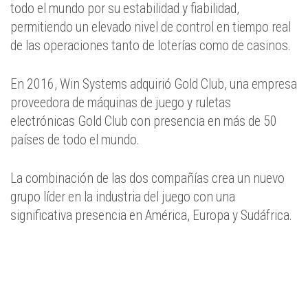
todo el mundo por su estabilidad y fiabilidad,
permitiendo un elevado nivel de control en tiempo real
de las operaciones tanto de loterías como de casinos.
En 2016, Win Systems adquirió Gold Club, una empresa
proveedora de máquinas de juego y ruletas
electrónicas Gold Club con presencia en más de 50
países de todo el mundo.
La combinación de las dos compañías crea un nuevo
grupo líder en la industria del juego con una
significativa presencia en América, Europa y Sudáfrica.