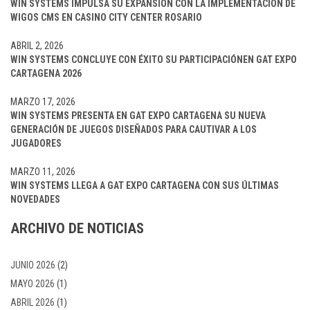
WIN SYSTEMS IMPULSA SU EXPANSIÓN CON LA IMPLEMENTACIÓN DE
WIGOS CMS EN CASINO CITY CENTER ROSARIO
ABRIL 2, 2026
WIN SYSTEMS CONCLUYE CON ÉXITO SU PARTICIPACIÓNEN GAT EXPO
CARTAGENA 2026
MARZO 17, 2026
WIN SYSTEMS PRESENTA EN GAT EXPO CARTAGENA SU NUEVA
GENERACIÓN DE JUEGOS DISEÑADOS PARA CAUTIVAR A LOS
JUGADORES
MARZO 11, 2026
WIN SYSTEMS LLEGA A GAT EXPO CARTAGENA CON SUS ÚLTIMAS
NOVEDADES
ARCHIVO DE NOTICIAS
JUNIO 2026
(2)
MAYO 2026
(1)
ABRIL 2026
(1)