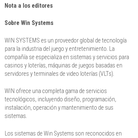
Nota a los editores
Sobre Win Systems
WIN SYSTEMS es un proveedor global de tecnología
para la industria del juego y entretenimiento. La
compañía se especializa en sistemas y servicios para
casinos y loterías, máquinas de juegos basadas en
servidores y terminales de video loterías (VLTs).
WIN ofrece una completa gama de servicios
tecnológicos, incluyendo diseño, programación,
instalación, operación y mantenimiento de sus
sistemas.
Los sistemas de Win Systems son reconocidos en