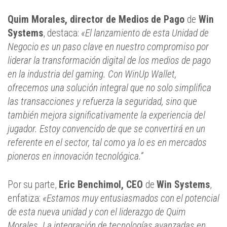
Quim Morales, director de Medios de Pago
de
Win
Systems
, destaca:
«El lanzamiento de esta Unidad de
Negocio es un paso clave en nuestro compromiso por
liderar la transformación digital de los medios de pago
en la industria del gaming. Con WinUp Wallet,
ofrecemos una solución integral que no solo simplifica
las transacciones y refuerza la seguridad, sino que
también mejora significativamente la experiencia del
jugador. Estoy convencido de que se convertirá en un
referente en el sector, tal como ya lo es en mercados
pioneros en innovación tecnológica.”
Por su parte,
Eric Benchimol, CEO
de
Win Systems
,
enfatiza:
«Estamos muy entusiasmados con el potencial
de esta nueva unidad y con el liderazgo de Quim
Morales. La integración de tecnologías avanzadas en