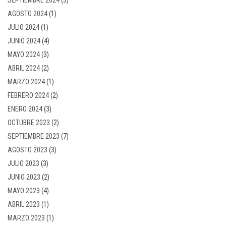
SEPTIEMBRE 2024
(3)
AGOSTO 2024
(1)
JULIO 2024
(1)
JUNIO 2024
(4)
MAYO 2024
(3)
ABRIL 2024
(2)
MARZO 2024
(1)
FEBRERO 2024
(2)
ENERO 2024
(3)
OCTUBRE 2023
(2)
SEPTIEMBRE 2023
(7)
AGOSTO 2023
(3)
JULIO 2023
(3)
JUNIO 2023
(2)
MAYO 2023
(4)
ABRIL 2023
(1)
MARZO 2023
(1)