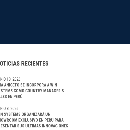
OTICIAS RECIENTES
NIO 10, 2026
NA ANICETO SE INCORPORA A WIN
YSTEMS COMO COUNTRY MANAGER &
ALES EN PERÚ
NIO 8, 2026
IN SYSTEMS ORGANIZARÁ UN
HOWROOM EXCLUSIVO EN PERÚ PARA
RESENTAR SUS ÚLTIMAS INNOVACIONES