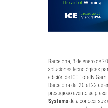
Barcelona, 8 de enero de 2
soluciones tecnológicas para
edición de ICE Totally Gami
Barcelona del 20 al 22 de e
prestigioso evento se pres
Systems
dé a conocer sus 