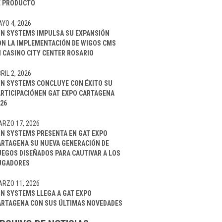
E PRODUCTO
YO 4, 2026
IN SYSTEMS IMPULSA SU EXPANSIÓN
ON LA IMPLEMENTACIÓN DE WIGOS CMS
 CASINO CITY CENTER ROSARIO
RIL 2, 2026
IN SYSTEMS CONCLUYE CON ÉXITO SU
ARTICIPACIÓNEN GAT EXPO CARTAGENA
26
RZO 17, 2026
IN SYSTEMS PRESENTA EN GAT EXPO
ARTAGENA SU NUEVA GENERACIÓN DE
UEGOS DISEÑADOS PARA CAUTIVAR A LOS
UGADORES
RZO 11, 2026
IN SYSTEMS LLEGA A GAT EXPO
ARTAGENA CON SUS ÚLTIMAS NOVEDADES