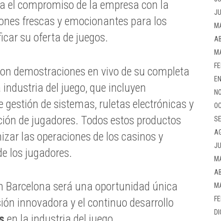
ja el compromiso de la empresa con la
JU
iones frescas y emocionantes para los
M
icar su oferta de juegos.
AB
M
FE
con demostraciones en vivo de su completa
EN
industria del juego, que incluyen
NO
gestión de sistemas, ruletas electrónicas y
OC
ación de jugadores. Todos estos productos
SE
A
zar las operaciones de los casinos y
JU
e los jugadores.
M
AB
n Barcelona será una oportunidad única
M
FE
sión innovadora y el continuo desarrollo
DI
ms
en la industria del juego.