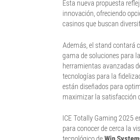
Esta nueva propuesta refle
innovación, ofreciendo opc
casinos que buscan diversif
Además, el stand contará 
gama de soluciones para la 
herramientas avanzadas de 
tecnologías para la fideliz
están diseñados para optimi
maximizar la satisfacción d
ICE Totally Gaming 2025 e
para conocer de cerca la vi
tecnológico de
Win Syste