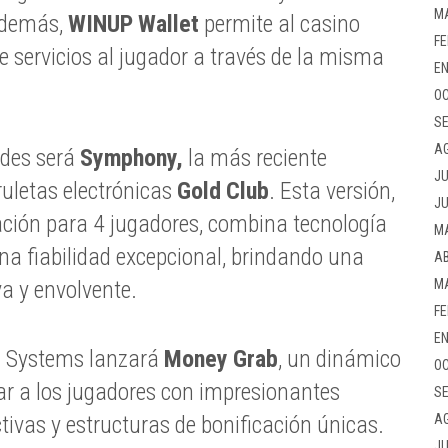
M
Además,
WINUP Wallet
permite al casino
FE
 servicios al jugador a través de la misma
EN
OC
SE
A
ades será
Symphony,
la más reciente
JU
ruletas electrónicas
Gold Club
. Esta versión,
JU
ación para 4 jugadores, combina tecnología
M
na fiabilidad excepcional, brindando una
AB
M
va y envolvente.
FE
EN
in Systems lanzará
Money Grab
, un dinámico
OC
ar a los jugadores con impresionantes
SE
tivas y estructuras de bonificación únicas.
A
JU