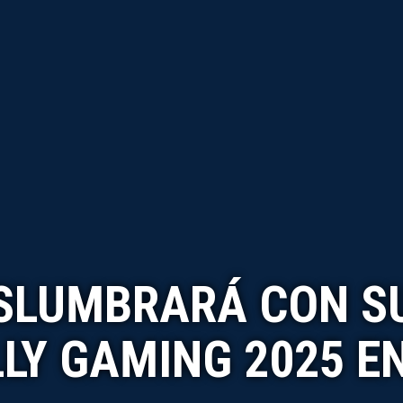
SLUMBRARÁ CON S
LLY GAMING 2025 