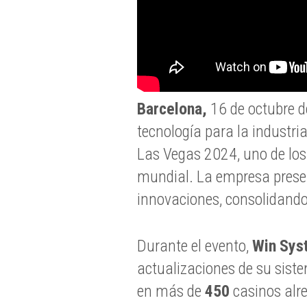
Barcelona,
16 de octubre 
tecnología para la industria
Las Vegas 2024, uno de los
mundial. La empresa pres
innovaciones, consolidando 
Durante el evento,
Win Sys
actualizaciones de su sist
en más de
450
casinos alr