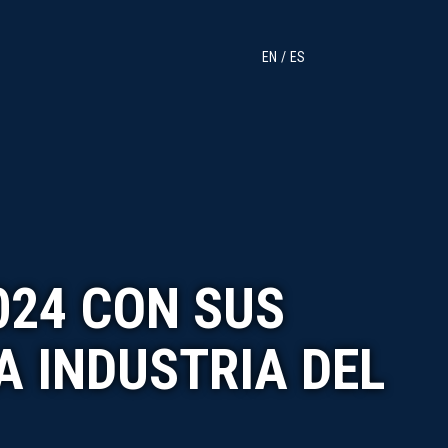
EN
ES
024 CON SUS
 INDUSTRIA DEL