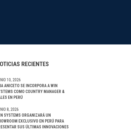
OTICIAS RECIENTES
NIO 10, 2026
NA ANICETO SE INCORPORA A WIN
YSTEMS COMO COUNTRY MANAGER &
ALES EN PERÚ
NIO 8, 2026
IN SYSTEMS ORGANIZARÁ UN
HOWROOM EXCLUSIVO EN PERÚ PARA
RESENTAR SUS ÚLTIMAS INNOVACIONES