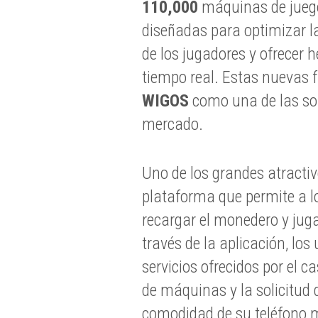
110,000
máquinas de jueg
diseñadas para optimizar la 
de los jugadores y ofrecer
tiempo real. Estas nuevas f
WIGOS
como una de las sol
mercado.
Uno de los grandes atracti
plataforma que permite a l
recargar el monedero y juga
través de la aplicación, lo
servicios ofrecidos por el c
de máquinas y la solicitud 
comodidad de su teléfono m