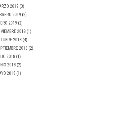
ARZO 2019
(3)
BRERO 2019
(2)
ERO 2019
(2)
VIEMBRE 2018
(1)
TUBRE 2018
(4)
PTIEMBRE 2018
(2)
LIO 2018
(1)
NIO 2018
(2)
AYO 2018
(1)