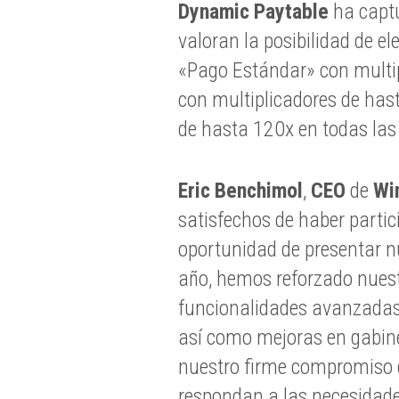
Dynamic Paytable
ha captu
valoran la posibilidad de el
«Pago Estándar» con multi
con multiplicadores de hast
de hasta 120x en todas las
Eric Benchimol
,
CEO
de
Wi
satisfechos de haber parti
oportunidad de presentar n
año, hemos reforzado nuest
funcionalidades avanzadas 
así como mejoras en gabine
nuestro firme compromiso d
respondan a las necesidade