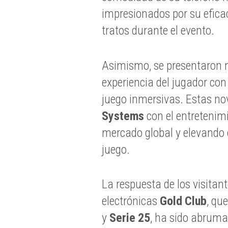
impresionados por su eficac
tratos durante el evento.
Asimismo, se presentaron n
experiencia del jugador con
juego inmersivas. Estas n
Systems
con el entretenim
mercado global y elevando e
juego.
La respuesta de los visita
electrónicas
Gold Club
, qu
y
Serie 25
, ha sido abruma