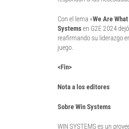
Con el lema «
We Are What
Systems
en G2E 2024 dejó u
reafirmando su liderazgo en
juego.
<Fin>
Nota a los editores
Sobre Win Systems
WIN SYSTEMS es un proveedo