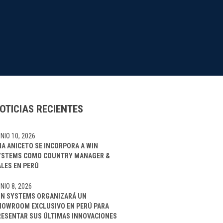
OTICIAS RECIENTES
NIO 10, 2026
NA ANICETO SE INCORPORA A WIN
YSTEMS COMO COUNTRY MANAGER &
ALES EN PERÚ
NIO 8, 2026
IN SYSTEMS ORGANIZARÁ UN
HOWROOM EXCLUSIVO EN PERÚ PARA
RESENTAR SUS ÚLTIMAS INNOVACIONES