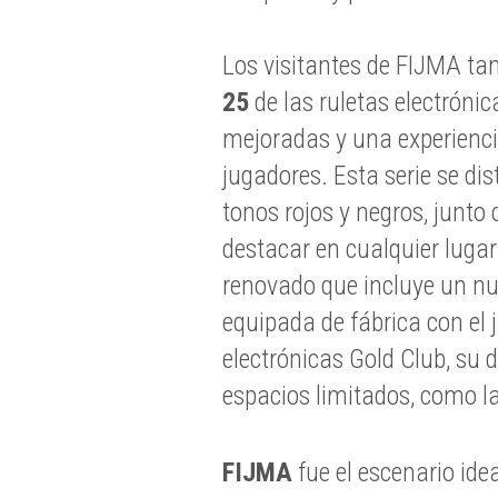
Los visitantes de FIJMA t
25
de las ruletas electróni
mejoradas y una experienc
jugadores. Esta serie se di
tonos rojos y negros, junto
destacar en cualquier luga
renovado que incluye un nu
equipada de fábrica con el j
electrónicas Gold Club, su
espacios limitados, como l
FIJMA
fue el escenario id