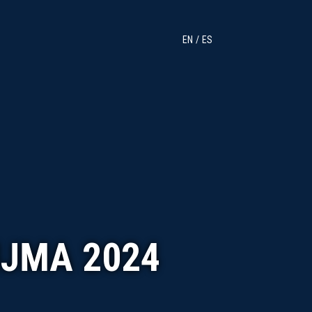
EN
ES
IJMA 2024