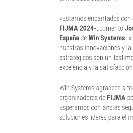
«Estamos encantados con el
FIJMA 2024
«, comentó
Jo
España
de
Win Systems
. «
nuestras innovaciones y l
estratégicos son un testi
excelencia y la satisfacción
Win Systems agradece a tod
organizadores de
FIJMA
po
Esperamos con ansias segui
soluciones líderes para el m