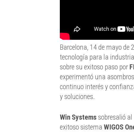
Barcelona, 14 de mayo de
tecnología para la industria
sobre su exitoso paso por
F
experimentó una asombrosa 
continuo interés y confian
y soluciones.
Win Systems
sobresalió al
exitoso sistema
WIGOS On