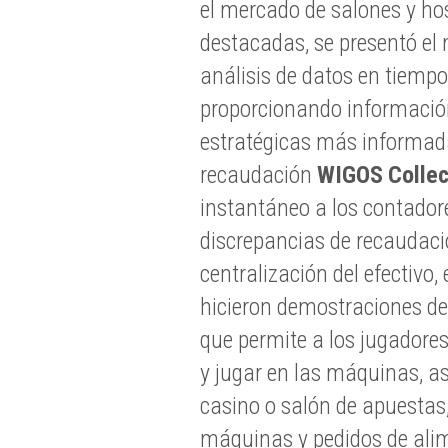
el mercado de salones y ho
destacadas, se presentó e
análisis de datos en tiempo
proporcionando información
estratégicas más informada
recaudación
WIGOS Collec
instantáneo a los contadore
discrepancias de recaudaci
centralización del efectivo
hicieron demostraciones de
que permite a los jugadore
y jugar en las máquinas, as
casino o salón de apuestas
máquinas y pedidos de alim