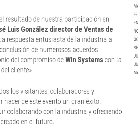
M
FE
 resultado de nuestra participación en
EN
sé Luis González director de Ventas de
NO
La respuesta entusiasta de la industria a
OC
SE
a conclusión de numerosos acuerdos
JU
monio del compromiso de
Win Systems
con la
JU
 del cliente»
M
os los visitantes, colaboradores y
r hacer de este evento un gran éxito.
r colaborando con la industria y ofreciendo
ercado en el futuro.