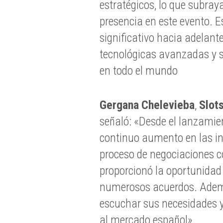
estratégicos, lo que subray
presencia en este evento. 
significativo hacia adelant
tecnológicas avanzadas y s
en todo el mundo
Gergana Chelevieba
,
Slot
señaló: «Desde el lanzamie
continuo aumento en las i
proceso de negociaciones co
proporcionó la oportunidad 
numerosos acuerdos. Ademá
escuchar sus necesidades y
al mercado español».