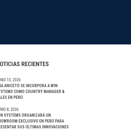
OTICIAS RECIENTES
NIO 10, 2026
NA ANICETO SE INCORPORA A WIN
YSTEMS COMO COUNTRY MANAGER &
ALES EN PERÚ
NIO 8, 2026
IN SYSTEMS ORGANIZARÁ UN
HOWROOM EXCLUSIVO EN PERÚ PARA
RESENTAR SUS ÚLTIMAS INNOVACIONES