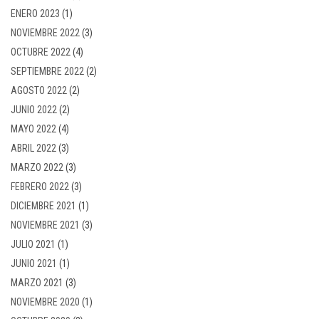
ENERO 2023
(1)
NOVIEMBRE 2022
(3)
OCTUBRE 2022
(4)
SEPTIEMBRE 2022
(2)
AGOSTO 2022
(2)
JUNIO 2022
(2)
MAYO 2022
(4)
ABRIL 2022
(3)
MARZO 2022
(3)
FEBRERO 2022
(3)
DICIEMBRE 2021
(1)
NOVIEMBRE 2021
(3)
JULIO 2021
(1)
JUNIO 2021
(1)
MARZO 2021
(3)
NOVIEMBRE 2020
(1)