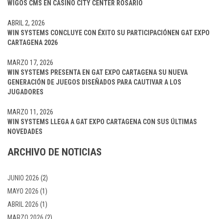
WIGOS CMS EN CASINO CITY CENTER ROSARIO
ABRIL 2, 2026
WIN SYSTEMS CONCLUYE CON ÉXITO SU PARTICIPACIÓNEN GAT EXPO
CARTAGENA 2026
MARZO 17, 2026
WIN SYSTEMS PRESENTA EN GAT EXPO CARTAGENA SU NUEVA
GENERACIÓN DE JUEGOS DISEÑADOS PARA CAUTIVAR A LOS
JUGADORES
MARZO 11, 2026
WIN SYSTEMS LLEGA A GAT EXPO CARTAGENA CON SUS ÚLTIMAS
NOVEDADES
ARCHIVO DE NOTICIAS
JUNIO 2026
(2)
MAYO 2026
(1)
ABRIL 2026
(1)
MARZO 2026
(2)