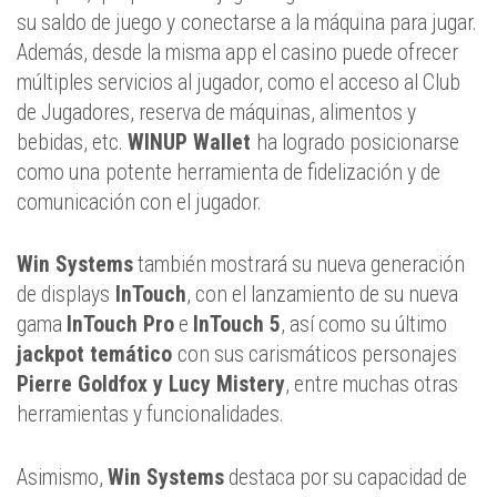
su saldo de juego y
conectarse a la máquina para jugar.
Además, desde la misma app el casino puede ofrecer
múltiples servicios al jugador, como el acceso al Club
de Jugadores, reserva de máquinas, alimentos y
bebidas, etc.
WINUP Wallet
ha logrado posicionarse
como una
potente herramienta de fidelización y de
comunicación con el jugador.
Win Systems
también mostrará su nueva generación
de displays
InTouch
, con el lanzamiento de su nueva
gama
InTouch Pro
e
InTouch 5
, así como su último
jackpot temático
con sus carismáticos personajes
Pierre Goldfox y Lucy Mistery
, entre muchas otras
herramientas y funcionalidades.
Asimismo,
Win Systems
destaca por su capacidad de