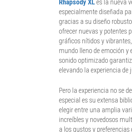
Rhapsody XL
es la nueva v
especialmente diseñada par
gracias a su diseño robusto
ofrecer nuevas y potentes p
gráficos nítidos y vibrante
mundo lleno de emoción y 
sonido optimizado garantiz
elevando la experiencia de 
Pero la experiencia no se d
especial es su extensa bibl
elegir entre una amplia var
increíbles y novedosos mul
a los gustos y preferencias