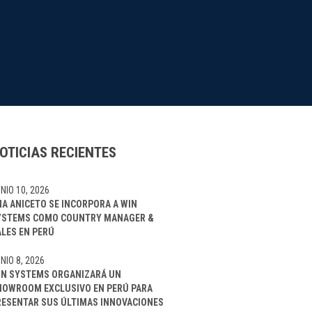
OTICIAS RECIENTES
NIO 10, 2026
NA ANICETO SE INCORPORA A WIN
YSTEMS COMO COUNTRY MANAGER &
ALES EN PERÚ
NIO 8, 2026
IN SYSTEMS ORGANIZARÁ UN
HOWROOM EXCLUSIVO EN PERÚ PARA
RESENTAR SUS ÚLTIMAS INNOVACIONES