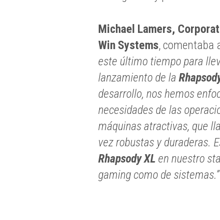
Michael Lamers,
Corporat
Win Systems
, comentaba a
este último tiempo para llev
lanzamiento de la
Rhapsod
desarrollo, nos hemos enfoc
necesidades de las operaci
máquinas atractivas, que lla
vez robustas y duraderas. E
Rhapsody XL
en nuestro sta
gaming como de sistemas.”