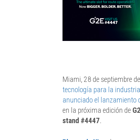
Miami, 28 de septiembre d
tecnología para la industria
anunciado el lanzamiento d
en la próxima edición de
G
stand #4447
.