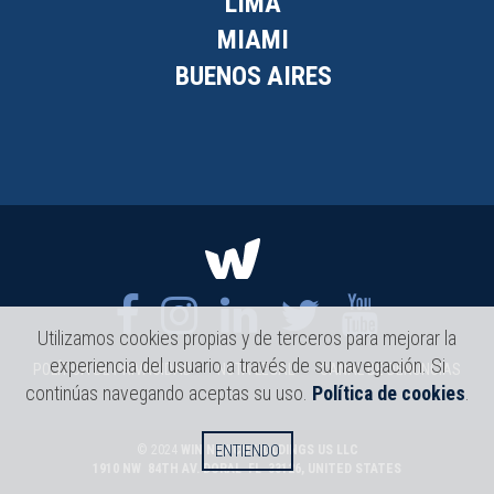
LIMA
MIAMI
BUENOS AIRES
Utilizamos cookies propias y de terceros para mejorar la
experiencia del usuario a través de su navegación. Si
POLÍTICA DE PRIVACIDAD
NOTA LEGAL
CANAL DE DENUNCIAS
continúas navegando aceptas su uso.
Política de cookies
.
ENTIENDO
© 2024
WIN NEWCO HOLDINGS US LLC
1910 NW 84TH AV. DORAL FL 33126, UNITED STATES