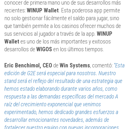
conocer de primera mano uno de sus desarrollos más
recientes:
WINUP Wallet
. Esta poderosa app permite
no solo gestionar fácilmente el saldo para jugar, sino
que también permite a los casinos ofrecer muchos de
sus servicios al jugador a través de la app.
WINUP
Wallet
es uno de los más importantes y exitosos
desarrollos de
WIGOS
en los últimos tiempos.
Eric Benchimol, CEO
de
Win Systems
, comentó:
“Esta
edición de G2E será especial para nosotros. Nuestro
stand será el reflejo del resultado de una estrategia que
hemos estado elaborando durante varios años, como
respuesta a las demandas específicas del mercado A
raíz del crecimiento exponencial que venimos
experimentado, hemos dedicado grandes esfuerzos a
desarrollar emocionantes novedades, además de
fortalecer nuestro equipo con nuevas incorporaciones.