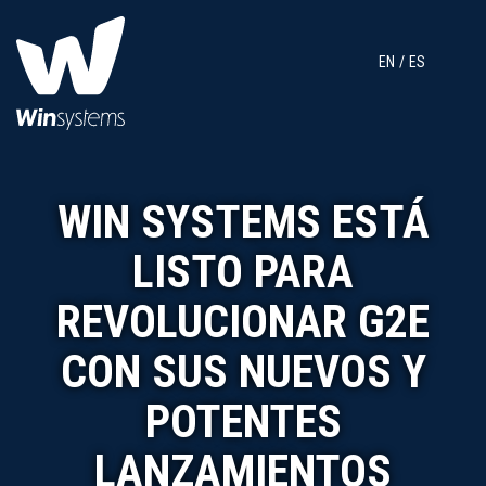
EN
ES
WIN SYSTEMS ESTÁ
LISTO PARA
REVOLUCIONAR G2E
CON SUS NUEVOS Y
POTENTES
LANZAMIENTOS