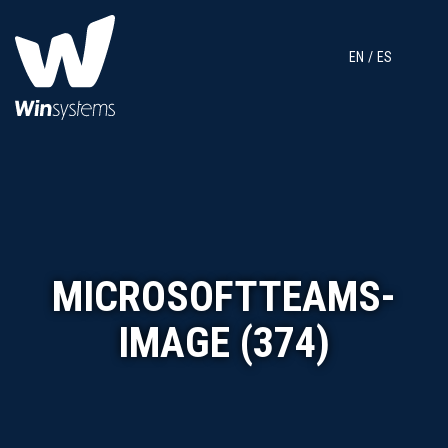
EN
ES
MICROSOFTTEAMS-
IMAGE (374)