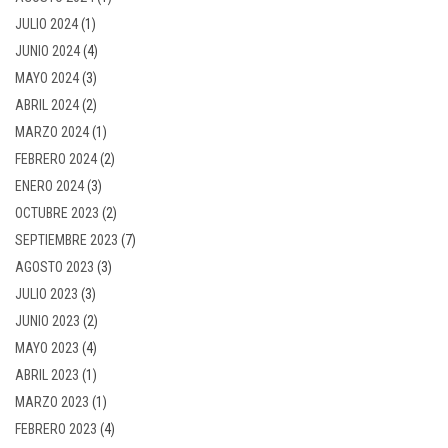
JULIO 2024
(1)
JUNIO 2024
(4)
MAYO 2024
(3)
ABRIL 2024
(2)
MARZO 2024
(1)
FEBRERO 2024
(2)
ENERO 2024
(3)
OCTUBRE 2023
(2)
SEPTIEMBRE 2023
(7)
AGOSTO 2023
(3)
JULIO 2023
(3)
JUNIO 2023
(2)
MAYO 2023
(4)
ABRIL 2023
(1)
MARZO 2023
(1)
FEBRERO 2023
(4)