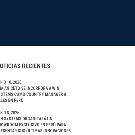
OTICIAS RECIENTES
NIO 10, 2026
NA ANICETO SE INCORPORA A WIN
YSTEMS COMO COUNTRY MANAGER &
ALES EN PERÚ
NIO 8, 2026
IN SYSTEMS ORGANIZARÁ UN
HOWROOM EXCLUSIVO EN PERÚ PARA
RESENTAR SUS ÚLTIMAS INNOVACIONES