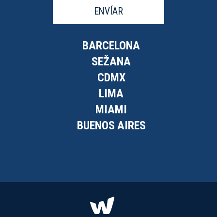
ENVÍAR
BARCELONA
SEŽANA
CDMX
LIMA
MIAMI
BUENOS AIRES