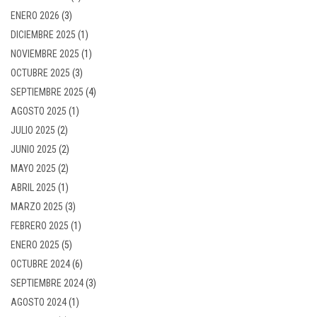
ENERO 2026
(3)
DICIEMBRE 2025
(1)
NOVIEMBRE 2025
(1)
OCTUBRE 2025
(3)
SEPTIEMBRE 2025
(4)
AGOSTO 2025
(1)
JULIO 2025
(2)
JUNIO 2025
(2)
MAYO 2025
(2)
ABRIL 2025
(1)
MARZO 2025
(3)
FEBRERO 2025
(1)
ENERO 2025
(5)
OCTUBRE 2024
(6)
SEPTIEMBRE 2024
(3)
AGOSTO 2024
(1)