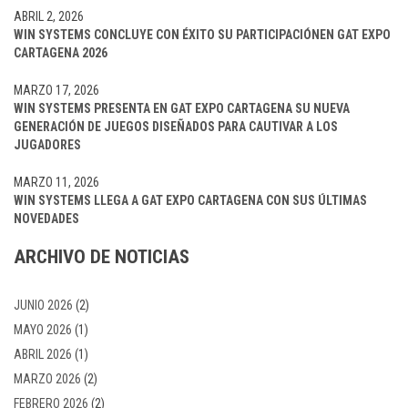
ABRIL 2, 2026
WIN SYSTEMS CONCLUYE CON ÉXITO SU PARTICIPACIÓNEN GAT EXPO
CARTAGENA 2026
MARZO 17, 2026
WIN SYSTEMS PRESENTA EN GAT EXPO CARTAGENA SU NUEVA
GENERACIÓN DE JUEGOS DISEÑADOS PARA CAUTIVAR A LOS
JUGADORES
MARZO 11, 2026
WIN SYSTEMS LLEGA A GAT EXPO CARTAGENA CON SUS ÚLTIMAS
NOVEDADES
ARCHIVO DE NOTICIAS
JUNIO 2026
(2)
MAYO 2026
(1)
ABRIL 2026
(1)
MARZO 2026
(2)
FEBRERO 2026
(2)