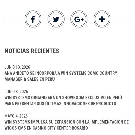
NOTICIAS RECIENTES
JUNIO 10, 2026
ANA ANICETO SE INCORPORA A WIN SYSTEMS COMO COUNTRY
MANAGER & SALES EN PERÚ
JUNIO 8, 2026
WIN SYSTEMS ORGANIZARÁ UN SHOWROOM EXCLUSIVO EN PERÚ
PARA PRESENTAR SUS ÚLTIMAS INNOVACIONES DE PRODUCTO
MAYO 4, 2026
WIN SYSTEMS IMPULSA SU EXPANSIÓN CON LA IMPLEMENTACIÓN DE
WIGOS CMS EN CASINO CITY CENTER ROSARIO