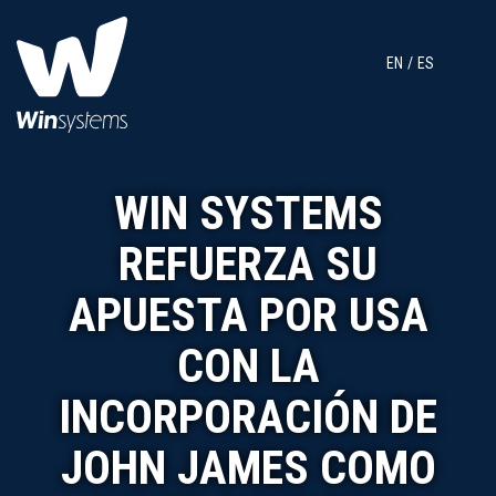
EN
ES
WIN SYSTEMS
REFUERZA SU
APUESTA POR USA
CON LA
INCORPORACIÓN DE
JOHN JAMES COMO