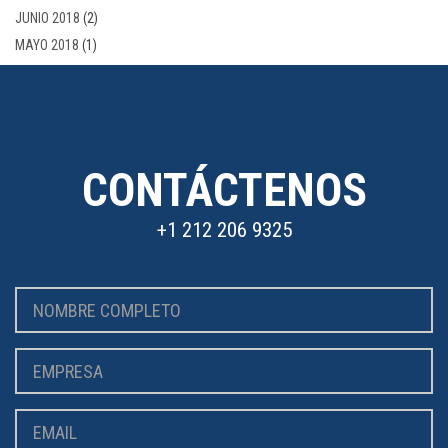
JUNIO 2018
(2)
MAYO 2018
(1)
CONTÁCTENOS
+1 212 206 9325