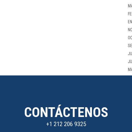
M
FE
EN
NO
OC
SE
JU
JU
M
CONTÁCTENOS
+1 212 206 9325