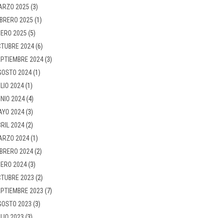
ARZO 2025
(3)
BRERO 2025
(1)
ERO 2025
(5)
TUBRE 2024
(6)
PTIEMBRE 2024
(3)
GOSTO 2024
(1)
LIO 2024
(1)
NIO 2024
(4)
AYO 2024
(3)
RIL 2024
(2)
ARZO 2024
(1)
BRERO 2024
(2)
ERO 2024
(3)
TUBRE 2023
(2)
PTIEMBRE 2023
(7)
GOSTO 2023
(3)
LIO 2023
(3)