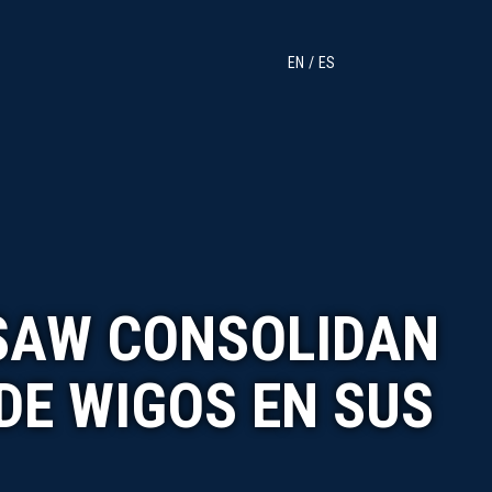
EN
ES
ASAW CONSOLIDAN
DE WIGOS EN SUS