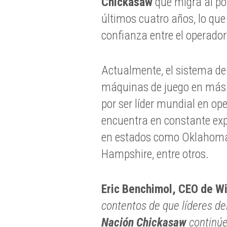
Chickasaw
que migra al po
últimos cuatro años, lo que
confianza entre el operado
Actualmente, el sistema de
máquinas de juego en más 
por ser líder mundial en op
encuentra en constante exp
en estados como Oklahoma, 
Hampshire, entre otros.
Eric Benchimol, CEO de W
contentos de que líderes de
Nación Chickasaw
continúe