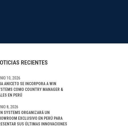
OTICIAS RECIENTES
NIO 10, 2026
NA ANICETO SE INCORPORA A WIN
YSTEMS COMO COUNTRY MANAGER &
ALES EN PERÚ
NIO 8, 2026
IN SYSTEMS ORGANIZARÁ UN
HOWROOM EXCLUSIVO EN PERÚ PARA
RESENTAR SUS ÚLTIMAS INNOVACIONES