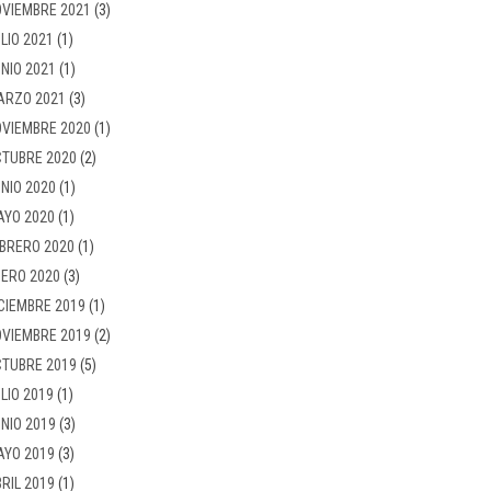
VIEMBRE 2021
(3)
LIO 2021
(1)
NIO 2021
(1)
ARZO 2021
(3)
VIEMBRE 2020
(1)
TUBRE 2020
(2)
NIO 2020
(1)
AYO 2020
(1)
BRERO 2020
(1)
ERO 2020
(3)
CIEMBRE 2019
(1)
VIEMBRE 2019
(2)
TUBRE 2019
(5)
LIO 2019
(1)
NIO 2019
(3)
AYO 2019
(3)
RIL 2019
(1)