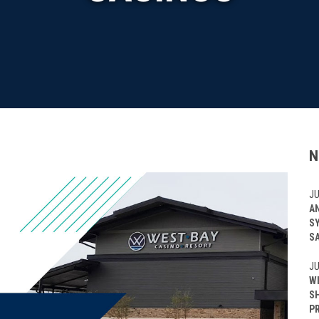
N
JU
A
S
S
JU
W
S
P