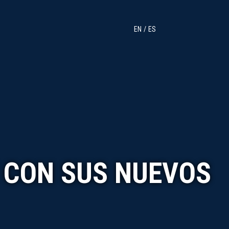
EN
ES
 CON SUS NUEVOS