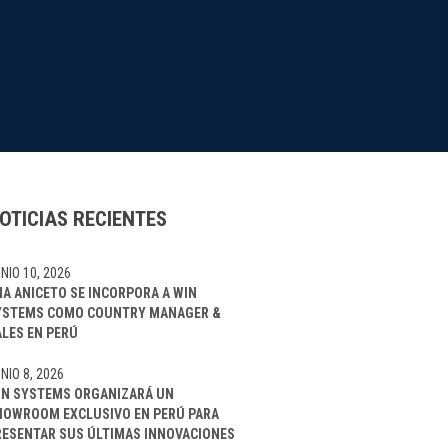
OTICIAS RECIENTES
NIO 10, 2026
NA ANICETO SE INCORPORA A WIN
YSTEMS COMO COUNTRY MANAGER &
ALES EN PERÚ
NIO 8, 2026
IN SYSTEMS ORGANIZARÁ UN
HOWROOM EXCLUSIVO EN PERÚ PARA
RESENTAR SUS ÚLTIMAS INNOVACIONES