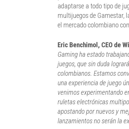
adaptarse a todo tipo de jug
multijuegos de Gamestar, 
el mercado colombiano con
Eric Benchimol, CEO de W
Gaming ha estado trabajand
juegos, que sin duda logrará
colombianos. Estamos conv
una experiencia de juego ún
venimos experimentando en
ruletas electrónicas multip
apostando por nuevos y mej
lanzamientos no serán la ex