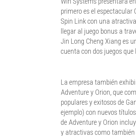
Win Systems presentará en 
primero es el espectacular 
Spin Link con una atractiv
llegar al juego bonus a tra
Jin Long Cheng Xiang es un
cuenta con dos juegos que h
La empresa también exhibi
Adventure y Orion, que com
populares y exitosos de Ga
ejemplo) con nuevos título
de Adventure y Orion inclu
y atractivas como también d