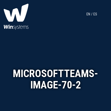
EN
ES
MICROSOFTTEAMS-
IMAGE-70-2