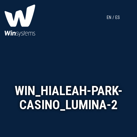
EN
ES
WIN_HIALEAH-PARK-
CASINO_LUMINA-2