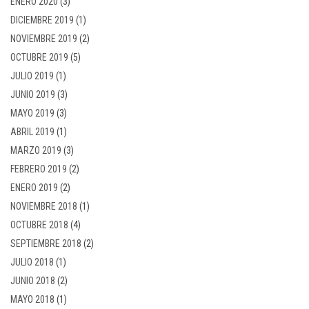
ENERO 2020
(3)
DICIEMBRE 2019
(1)
NOVIEMBRE 2019
(2)
OCTUBRE 2019
(5)
JULIO 2019
(1)
JUNIO 2019
(3)
MAYO 2019
(3)
ABRIL 2019
(1)
MARZO 2019
(3)
FEBRERO 2019
(2)
ENERO 2019
(2)
NOVIEMBRE 2018
(1)
OCTUBRE 2018
(4)
SEPTIEMBRE 2018
(2)
JULIO 2018
(1)
JUNIO 2018
(2)
MAYO 2018
(1)