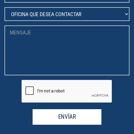
ENVÍAR