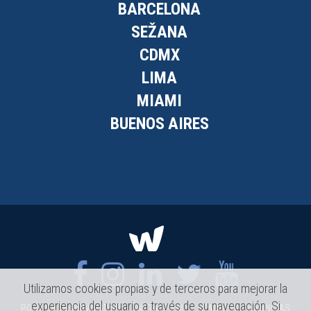
BARCELONA
SEŽANA
CDMX
LIMA
MIAMI
BUENOS AIRES
Utilizamos cookies propias y de terceros para mejorar la
experiencia del usuario a través de su navegación. Si
POLÍTICA DE PRIVACIDAD
NOTA LEGAL
CANAL DE DENUNCIAS