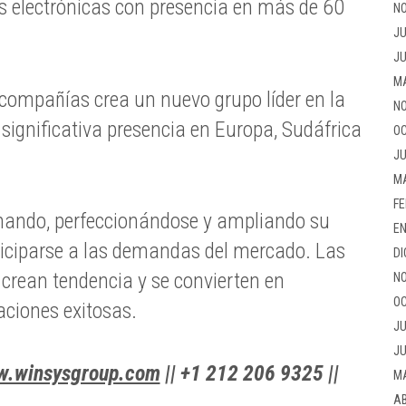
s electrónicas con presencia en más de 60
NO
JU
JU
M
compañías crea un nuevo grupo líder en la
NO
 significativa presencia en Europa, Sudáfrica
OC
JU
M
FE
nando, perfeccionándose y ampliando su
EN
ticiparse a las demandas del mercado. Las
DI
crean tendencia y se convierten en
NO
OC
aciones exitosas.
JU
JU
.winsysgroup.com
|
| +1 212 206 9325 ||
M
AB