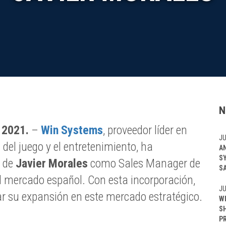
N
 2021
.
–
Win Systems
, proveedor líder en
JU
 del juego y el entretenimiento, ha
A
S
n de
Javier Morales
como Sales Manager de
S
l mercado español. Con esta incorporación,
JU
ar su expansión en este mercado estratégico.
W
S
P