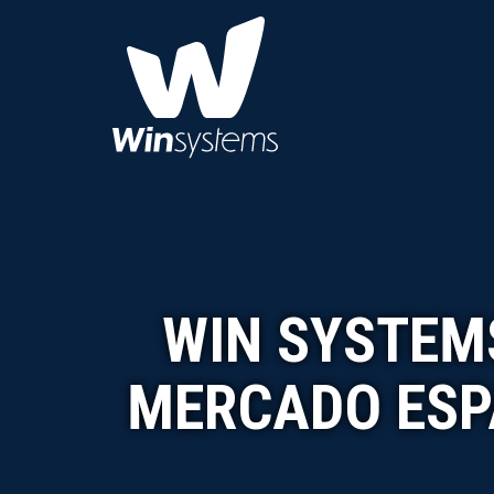
WIN SYSTEM
MERCADO ESP