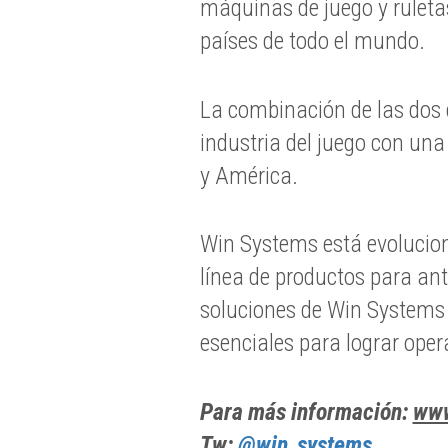
máquinas de juego y ruleta
países de todo el mundo.
La combinación de las dos 
industria del juego con una
y América.
Win Systems está evolucio
línea de productos para an
soluciones de Win Systems 
esenciales para lograr oper
Para más información:
www
Tw:
@
w
in
_systems