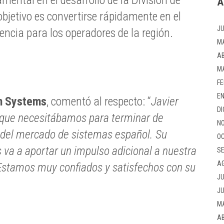
A
bjetivo es convertirse rápidamente en el
JU
encia para los operadores de la región.
M
AB
M
FE
EN
n Systems
, comentó al respecto: “
Javier
DI
 que necesitábamos para terminar de
NO
 del mercado de sistemas español. Su
OC
 va a aportar un impulso adicional a nuestra
SE
A
 Estamos muy confiados y satisfechos con su
JU
JU
M
AB