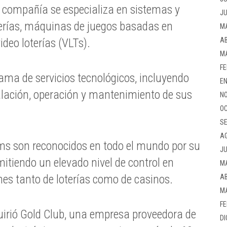
a compañía se especializa en sistemas y
JU
terías, máquinas de juegos basadas en
M
ideo loterías (VLTs).
AB
M
FE
ma de servicios tecnológicos, incluyendo
EN
alación, operación y mantenimiento de sus
NO
OC
SE
A
ms son reconocidos en todo el mundo por su
JU
rmitiendo un elevado nivel de control en
M
nes tanto de loterías como de casinos.
AB
M
FE
irió Gold Club, una empresa proveedora de
DI