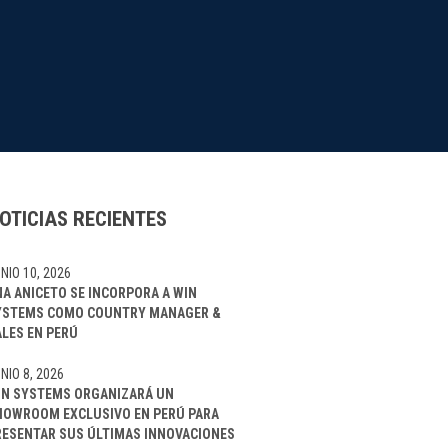
OTICIAS RECIENTES
NIO 10, 2026
NA ANICETO SE INCORPORA A WIN
YSTEMS COMO COUNTRY MANAGER &
ALES EN PERÚ
NIO 8, 2026
IN SYSTEMS ORGANIZARÁ UN
HOWROOM EXCLUSIVO EN PERÚ PARA
RESENTAR SUS ÚLTIMAS INNOVACIONES