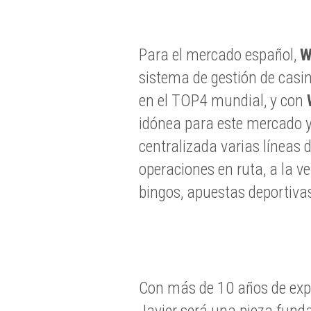
Para el mercado español,
W
sistema de gestión de casi
en el TOP4 mundial, y con
idónea para este mercado y
centralizada varias líneas 
operaciones en ruta, a la v
bingos, apuestas deportivas
Con más de 10 años de expe
Javier será una pieza funda