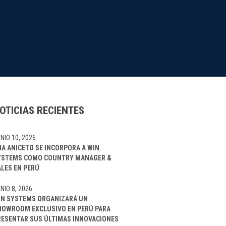
OTICIAS RECIENTES
NIO 10, 2026
NA ANICETO SE INCORPORA A WIN
YSTEMS COMO COUNTRY MANAGER &
ALES EN PERÚ
NIO 8, 2026
IN SYSTEMS ORGANIZARÁ UN
HOWROOM EXCLUSIVO EN PERÚ PARA
RESENTAR SUS ÚLTIMAS INNOVACIONES