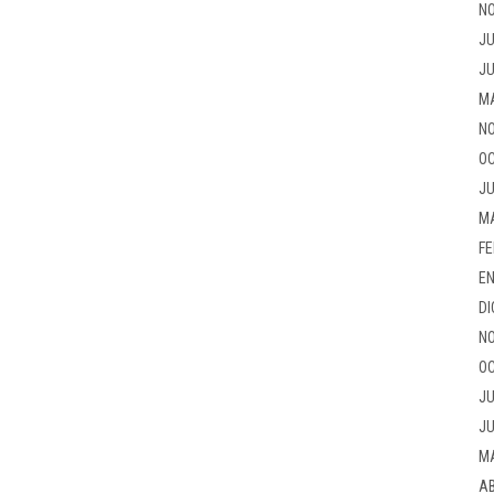
NO
JU
JU
M
NO
OC
JU
M
FE
EN
DI
NO
OC
JU
JU
M
AB