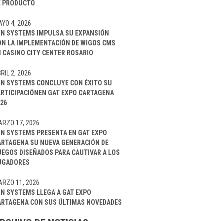
E PRODUCTO
YO 4, 2026
IN SYSTEMS IMPULSA SU EXPANSIÓN
ON LA IMPLEMENTACIÓN DE WIGOS CMS
 CASINO CITY CENTER ROSARIO
RIL 2, 2026
IN SYSTEMS CONCLUYE CON ÉXITO SU
ARTICIPACIÓNEN GAT EXPO CARTAGENA
26
RZO 17, 2026
IN SYSTEMS PRESENTA EN GAT EXPO
ARTAGENA SU NUEVA GENERACIÓN DE
UEGOS DISEÑADOS PARA CAUTIVAR A LOS
UGADORES
RZO 11, 2026
IN SYSTEMS LLEGA A GAT EXPO
ARTAGENA CON SUS ÚLTIMAS NOVEDADES