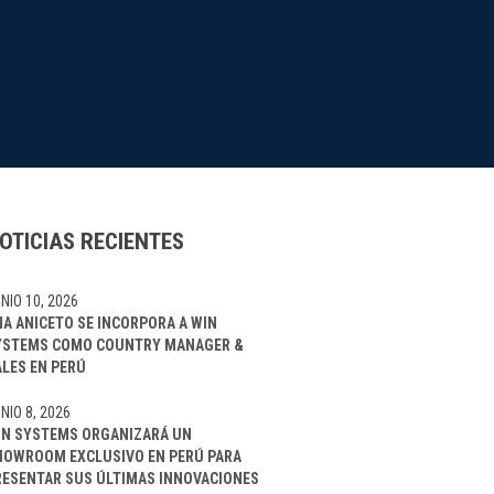
OTICIAS RECIENTES
NIO 10, 2026
NA ANICETO SE INCORPORA A WIN
YSTEMS COMO COUNTRY MANAGER &
ALES EN PERÚ
NIO 8, 2026
IN SYSTEMS ORGANIZARÁ UN
HOWROOM EXCLUSIVO EN PERÚ PARA
RESENTAR SUS ÚLTIMAS INNOVACIONES