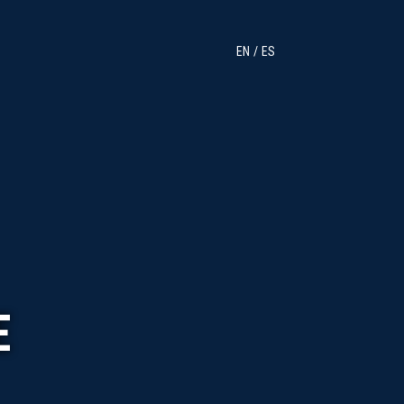
EN
ES
E