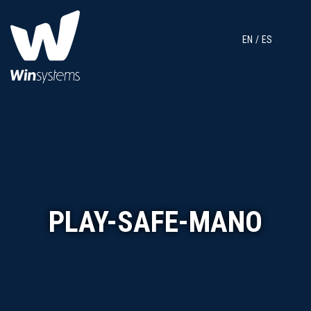
EN
ES
PLAY-SAFE-MANO