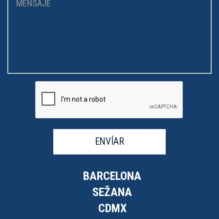
ENVÍAR
BARCELONA
SEŽANA
CDMX