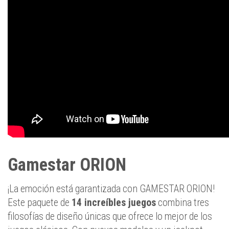
Gamestar ORION
¡La emoción está garantizada con GAMESTAR ORION!
Este paquete de
14 increíbles juegos
combina tres
filosofías de diseño únicas que ofrece lo mejor de los