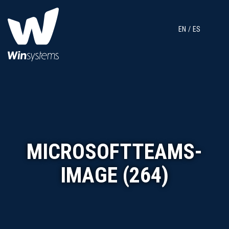
EN
ES
MICROSOFTTEAMS-
IMAGE (264)