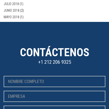
JULIO 2018
(1)
JUNIO 2018
(2)
MAYO 2018
(1)
CONTÁCTENOS
+1 212 206 9325