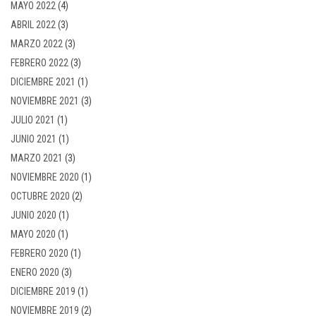
MAYO 2022
(4)
ABRIL 2022
(3)
MARZO 2022
(3)
FEBRERO 2022
(3)
DICIEMBRE 2021
(1)
NOVIEMBRE 2021
(3)
JULIO 2021
(1)
JUNIO 2021
(1)
MARZO 2021
(3)
NOVIEMBRE 2020
(1)
OCTUBRE 2020
(2)
JUNIO 2020
(1)
MAYO 2020
(1)
FEBRERO 2020
(1)
ENERO 2020
(3)
DICIEMBRE 2019
(1)
NOVIEMBRE 2019
(2)