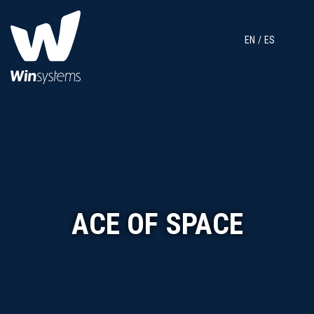
EN
ES
ACE OF SPACE