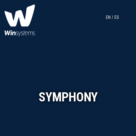
EN
ES
SYMPHONY