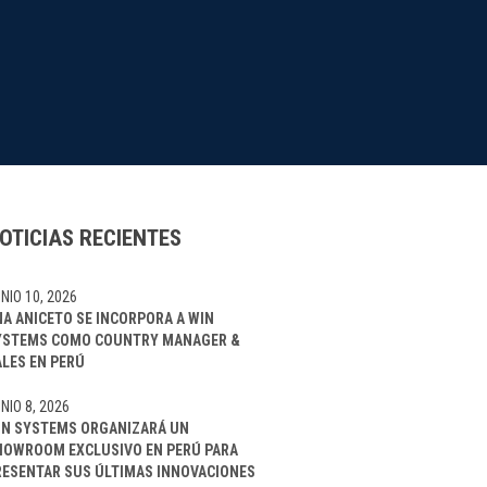
OTICIAS RECIENTES
NIO 10, 2026
NA ANICETO SE INCORPORA A WIN
YSTEMS COMO COUNTRY MANAGER &
ALES EN PERÚ
NIO 8, 2026
IN SYSTEMS ORGANIZARÁ UN
HOWROOM EXCLUSIVO EN PERÚ PARA
RESENTAR SUS ÚLTIMAS INNOVACIONES