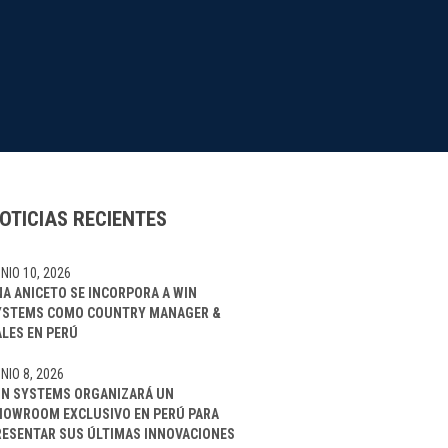
OTICIAS RECIENTES
NIO 10, 2026
NA ANICETO SE INCORPORA A WIN
YSTEMS COMO COUNTRY MANAGER &
ALES EN PERÚ
NIO 8, 2026
IN SYSTEMS ORGANIZARÁ UN
HOWROOM EXCLUSIVO EN PERÚ PARA
RESENTAR SUS ÚLTIMAS INNOVACIONES