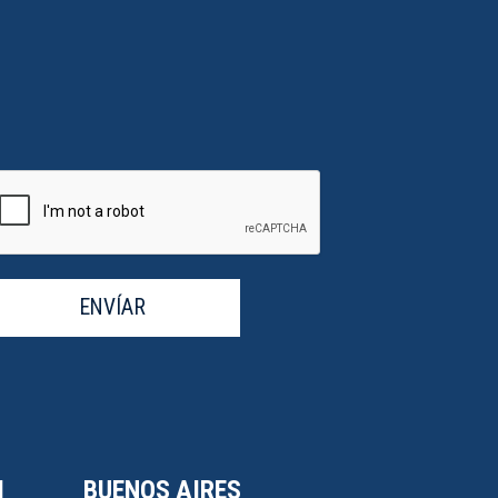
ENVÍAR
I
BUENOS AIRES