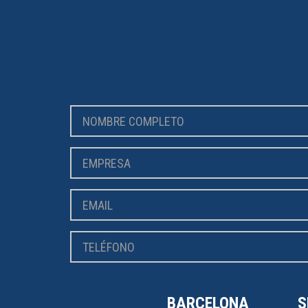
BARCELONA
S