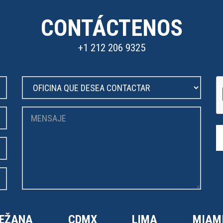
CONTÁCTENOS
+1 212 206 9325
EŽANA
CDMX
LIMA
MIAM