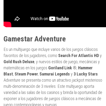
Gamestar Adventure
Es un multijuego que incluye varios de los juegos clásicos
favoritos de los jugadores, como
Search For Atlantis HD
y
Gold Rush Deluxe
, y nuevos estilos de juego, mecánicas y
matemáticas en los juegos
Goriland Link
®
,
Hammer
Blast
,
Steam Power
,
Samurai Legends
y
3 Lucky Stars
.
Adventure se presenta como un atractivo jackpot misterioso
multi-denominación de 3 niveles. Este multijuego aporta
variedad a las salas de los casinos y brinda la oportunidad de
exponer a los jugadores de juegos clásicos a mecánicas de
juego contemporáneas y nuevas.