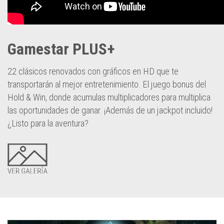
Gamestar PLUS+
22 clásicos renovados con gráficos en HD que te
transportarán al mejor entretenimiento. El juego bonus del
Hold & Win, donde acumulas multiplicadores para multiplica
las oportunidades de ganar. ¡Además de un jackpot incluido!
¿Listo para la aventura?