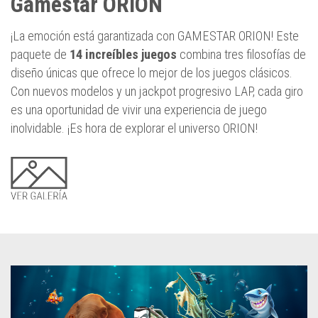
Gamestar ORION
¡La emoción está garantizada con GAMESTAR ORION! Este
paquete de
14 increíbles juegos
combina tres filosofías de
diseño únicas que ofrece lo mejor de los juegos clásicos.
Con nuevos modelos y un jackpot progresivo LAP, cada giro
es una oportunidad de vivir una experiencia de juego
inolvidable. ¡Es hora de explorar el universo ORION!