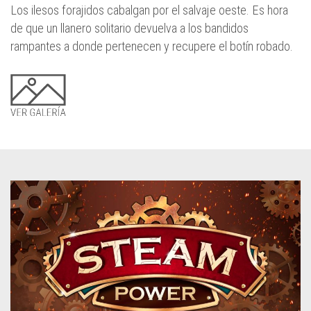
Los ilesos forajidos cabalgan por el salvaje oeste. Es hora
de que un llanero solitario devuelva a los bandidos
rampantes a donde pertenecen y recupere el botín robado.