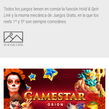
Todos los juegos tienen en común la función
Hold & Spin
Link
y la misma mecánica de Juegos Gratis, en la que los
reels 1º y 5º son siempre comodines.