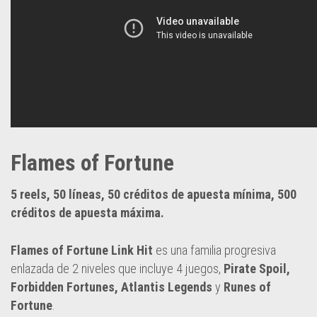
Flames of Fortune
5 reels, 50 líneas, 50 créditos de apuesta mínima, 500
créditos de apuesta máxima.
Flames of Fortune Link Hit
es una familia progresiva
enlazada de 2 niveles que incluye 4 juegos,
Pirate Spoil,
Forbidden Fortunes, Atlantis Legends
y
Runes of
Fortune
.