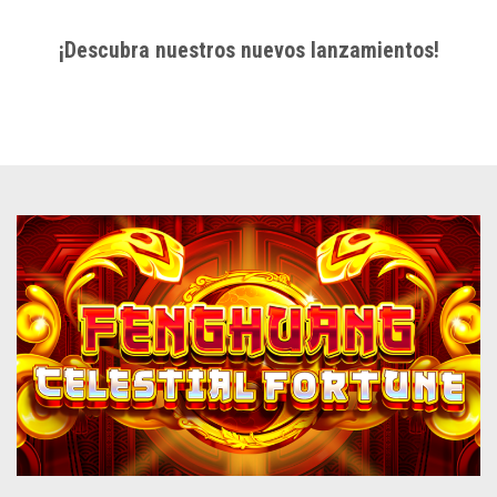
¡Descubra nuestros nuevos lanzamientos!