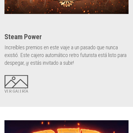
Steam Power
Increíbles premios en este viaje a un pasado que nunca
existió. Este cajero automático retro futurista está listo para
despegar, ¡y estás invitado a subir!