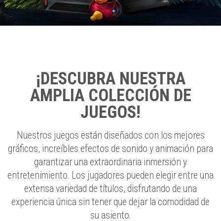
¡DESCUBRA NUESTRA
AMPLIA COLECCIÓN DE
JUEGOS!
Nuestros juegos están diseñados con los mejores
gráficos, increíbles efectos de sonido y animación para
garantizar una extraordinaria inmersión y
entretenimiento. Los jugadores pueden elegir entre una
extensa variedad de títulos, disfrutando de una
experiencia única sin tener que dejar la comodidad de
su asiento.